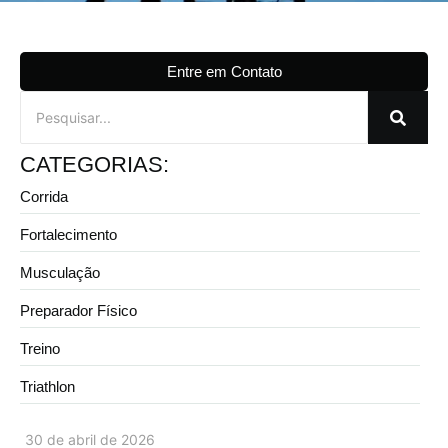
Entre em Contato
CATEGORIAS:
Corrida
Fortalecimento
Musculação
Preparador Físico
Treino
Triathlon
30 de abril de 2026