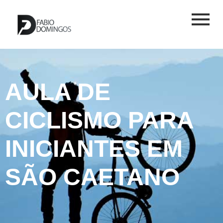
AULA DE
CICLISMO PARA
INICIANTES EM
SÃO CAETANO