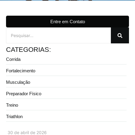
Entre em Contato
CATEGORIAS:
Corrida
Fortalecimento
Musculação
Preparador Físico
Treino
Triathlon
30 de abril de 2026