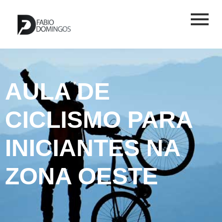
AULA DE
CICLISMO PARA
INICIANTES NA
ZONA OESTE