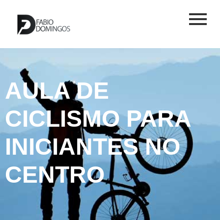
AULA DE
CICLISMO PARA
INICIANTES NO
CENTRO