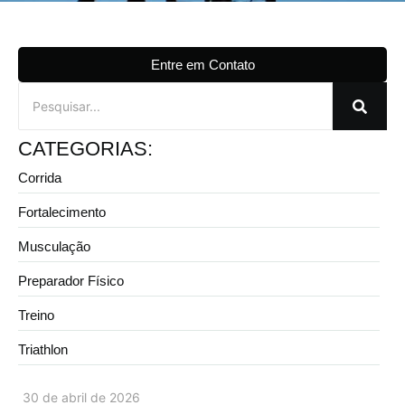
Entre em Contato
CATEGORIAS:
Corrida
Fortalecimento
Musculação
Preparador Físico
Treino
Triathlon
30 de abril de 2026