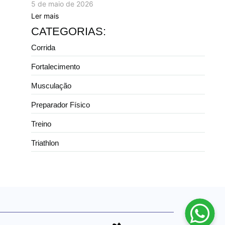
5 de maio de 2026
Ler mais
CATEGORIAS:
Corrida
Fortalecimento
Musculação
Preparador Físico
Treino
Triathlon