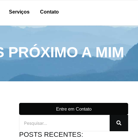
Serviços
Contato
S PRÓXIMO A MIM
Entre em Contato
POSTS RECENTES: