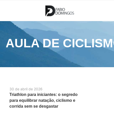
AULA DE CICLISM
30 de abril de 2026
Triathlon para iniciantes: o segredo
para equilibrar natação, ciclismo e
corrida sem se desgastar