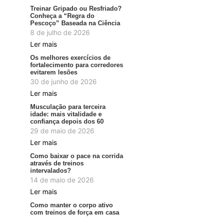
Treinar Gripado ou Resfriado?
Conheça a “Regra do
Pescoço” Baseada na Ciência
8 de julho de 2026
Ler mais
Os melhores exercícios de
fortalecimento para corredores
evitarem lesões
30 de junho de 2026
Ler mais
Musculação para terceira
idade: mais vitalidade e
confiança depois dos 60
29 de maio de 2026
Ler mais
Como baixar o pace na corrida
através de treinos
intervalados?
14 de maio de 2026
Ler mais
Como manter o corpo ativo
com treinos de força em casa