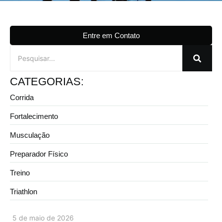
Entre em Contato
CATEGORIAS:
Corrida
Fortalecimento
Musculação
Preparador Físico
Treino
Triathlon
5 de maio de 2026