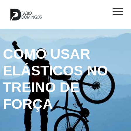
COMO USAR
ELÁSTICOS NO
TREINO DE
FORÇA