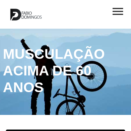
MUSCULAÇÃO
ACIMA DE 60
ANOS