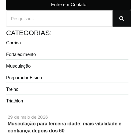
Entre em Contato
CATEGORIAS:
Corrida
Fortalecimento
Musculação
Preparador Físico
Treino
Triathlon
29 de maio de 2026
Musculação para terceira idade: mais vitalidade e
confiança depois dos 60