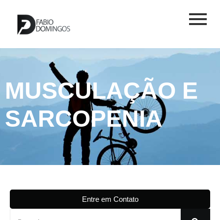
MUSCULAÇÃO E
SARCOPENIA
Entre em Contato