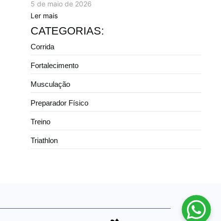
5 de maio de 2026
Ler mais
CATEGORIAS:
Corrida
Fortalecimento
Musculação
Preparador Físico
Treino
Triathlon