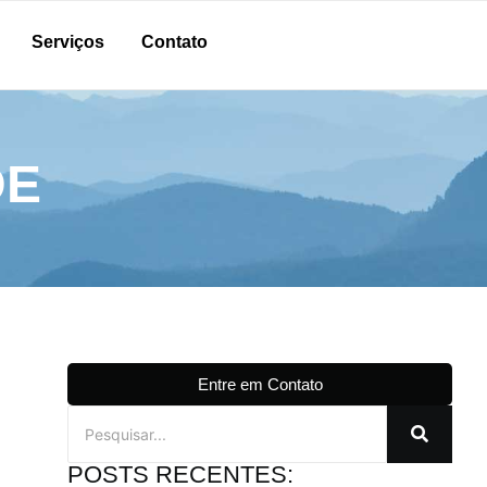
Serviços
Contato
DE
Entre em Contato
POSTS RECENTES: