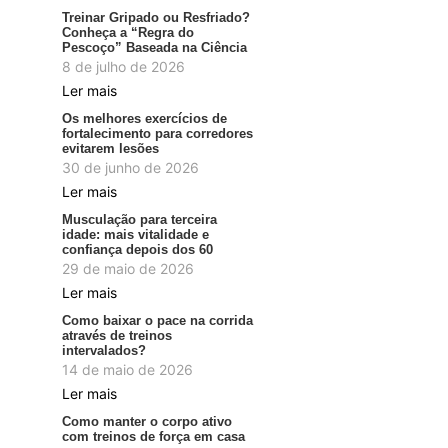
Treinar Gripado ou Resfriado?
Conheça a “Regra do
Pescoço” Baseada na Ciência
8 de julho de 2026
Ler mais
Os melhores exercícios de
fortalecimento para corredores
evitarem lesões
30 de junho de 2026
Ler mais
Musculação para terceira
idade: mais vitalidade e
confiança depois dos 60
29 de maio de 2026
Ler mais
Como baixar o pace na corrida
através de treinos
intervalados?
14 de maio de 2026
Ler mais
Como manter o corpo ativo
com treinos de força em casa