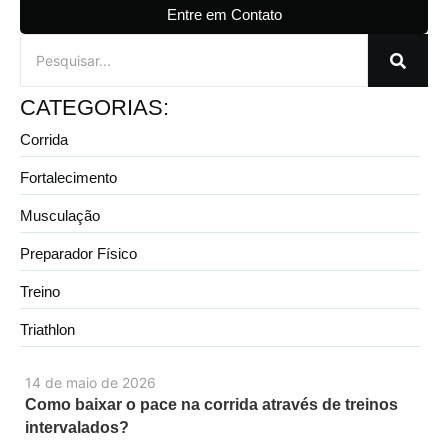
Entre em Contato
CATEGORIAS:
Corrida
Fortalecimento
Musculação
Preparador Físico
Treino
Triathlon
14 de maio de 2026
Como baixar o pace na corrida através de treinos
intervalados?