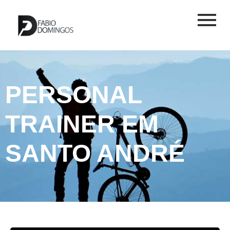
PERSONAL
TRAINER EM
SANTO ANDRÉ