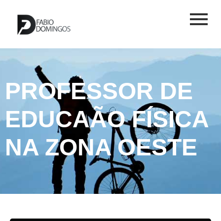
PROFESSOR DE
EDUCAÃO FÍSICA
NA ZONA OESTE