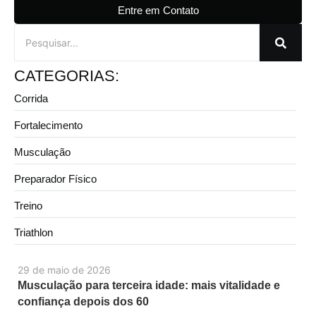
Entre em Contato
CATEGORIAS:
Corrida
Fortalecimento
Musculação
Preparador Físico
Treino
Triathlon
29 de maio de 2026
Musculação para terceira idade: mais vitalidade e
confiança depois dos 60