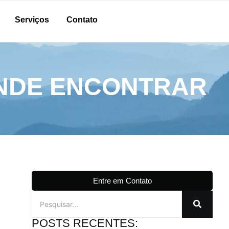
Serviços
Contato
ONDE ENCONTRAR
Entre em Contato
POSTS RECENTES: