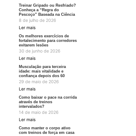
Treinar Gripado ou Resfriado?
Conheça a “Regra do
Pescoço” Baseada na Ciência
8 de julho de 2026
Ler mais
Os melhores exercícios de
fortalecimento para corredores
evitarem lesões
30 de junho de 2026
Ler mais
Musculação para terceira
idade: mais vitalidade e
confiança depois dos 60
29 de maio de 2026
Ler mais
Como baixar o pace na corrida
através de treinos
intervalados?
14 de maio de 2026
Ler mais
Como manter o corpo ativo
com treinos de força em casa