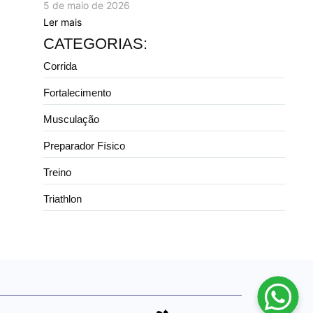
5 de maio de 2026
Ler mais
CATEGORIAS:
Corrida
Fortalecimento
Musculação
Preparador Físico
Treino
Triathlon