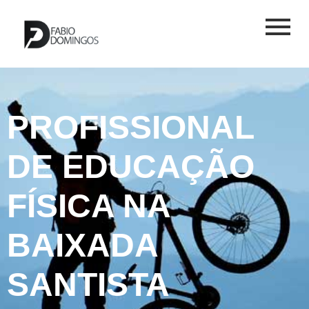
PROFISSIONAL
DE EDUCAÇÃO
FÍSICA NA
BAIXADA
SANTISTA