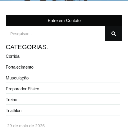
Entre em Contato
CATEGORIAS:
Corrida
Fortalecimento
Musculação
Preparador Físico
Treino
Triathlon
29 de maio de 2026