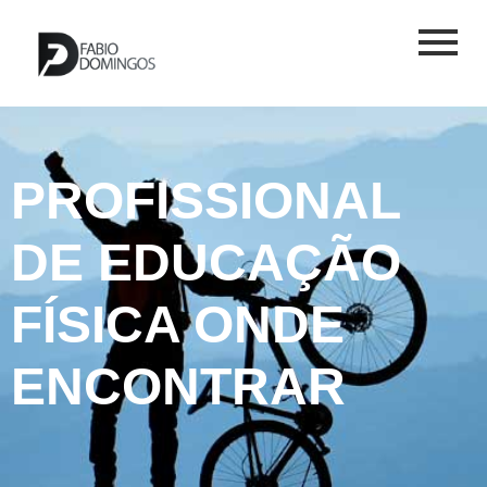
PROFISSIONAL
DE EDUCAÇÃO
FÍSICA ONDE
ENCONTRAR