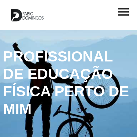
PROFISSIONAL
DE EDUCAÇÃO
FÍSICA PERTO DE
MIM