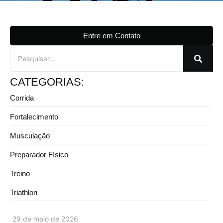
Entre em Contato
CATEGORIAS:
Corrida
Fortalecimento
Musculação
Preparador Físico
Treino
Triathlon
29 de maio de 2026