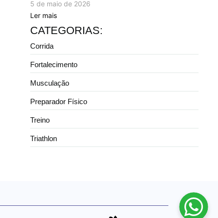
5 de maio de 2026
Ler mais
CATEGORIAS:
Corrida
Fortalecimento
Musculação
Preparador Físico
Treino
Triathlon