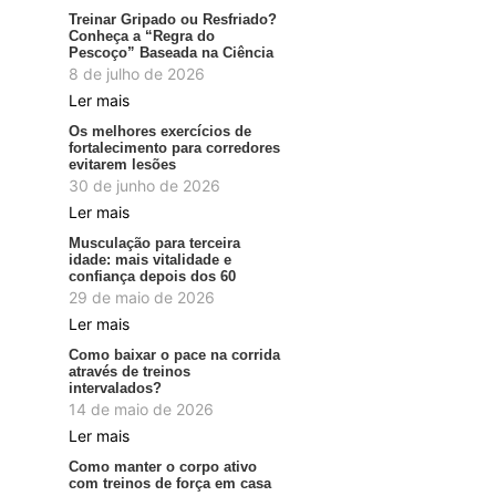
Treinar Gripado ou Resfriado?
Conheça a “Regra do
Pescoço” Baseada na Ciência
8 de julho de 2026
Ler mais
Os melhores exercícios de
fortalecimento para corredores
evitarem lesões
30 de junho de 2026
Ler mais
Musculação para terceira
idade: mais vitalidade e
confiança depois dos 60
29 de maio de 2026
Ler mais
Como baixar o pace na corrida
através de treinos
intervalados?
14 de maio de 2026
Ler mais
Como manter o corpo ativo
com treinos de força em casa