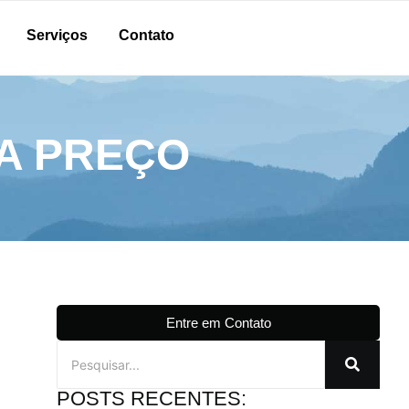
Serviços
Contato
CA PREÇO
Entre em Contato
POSTS RECENTES: