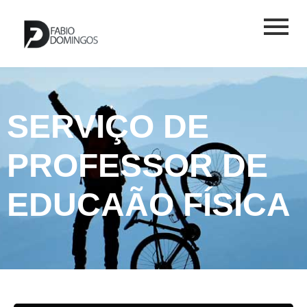
SERVIÇO DE
PROFESSOR DE
EDUCAÃO FÍSICA