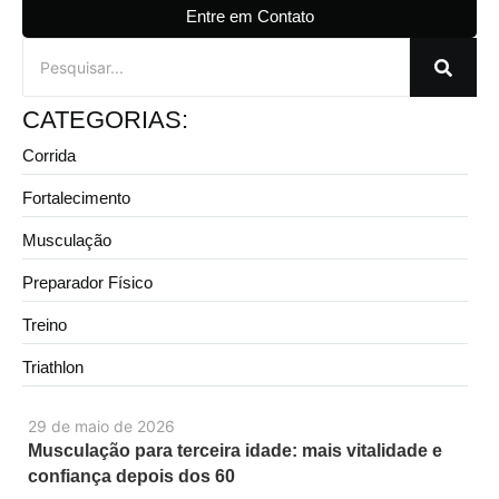
Entre em Contato
CATEGORIAS:
Corrida
Fortalecimento
Musculação
Preparador Físico
Treino
Triathlon
29 de maio de 2026
Musculação para terceira idade: mais vitalidade e
confiança depois dos 60