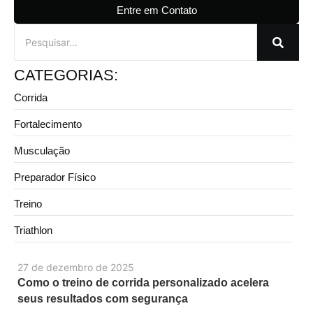
Entre em Contato
CATEGORIAS:
Corrida
Fortalecimento
Musculação
Preparador Físico
Treino
Triathlon
27 de dezembro de 2025
Como o treino de corrida personalizado acelera
seus resultados com segurança