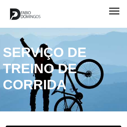
SERVIÇO DE
TREINO DE
CORRIDA