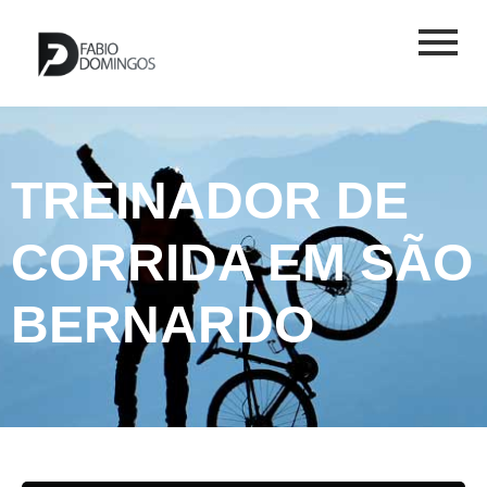
TREINADOR DE
CORRIDA EM SÃO
BERNARDO