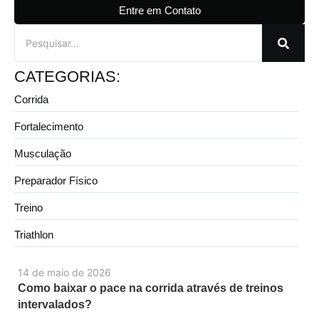
Entre em Contato
CATEGORIAS:
Corrida
Fortalecimento
Musculação
Preparador Físico
Treino
Triathlon
14 de maio de 2026
Como baixar o pace na corrida através de treinos
intervalados?