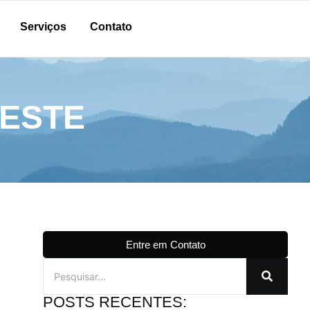
Serviços
Contato
LESTE
Entre em Contato
POSTS RECENTES: