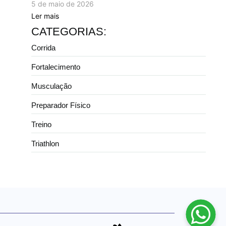
5 de maio de 2026
Ler mais
CATEGORIAS:
Corrida
Fortalecimento
Musculação
Preparador Físico
Treino
Triathlon