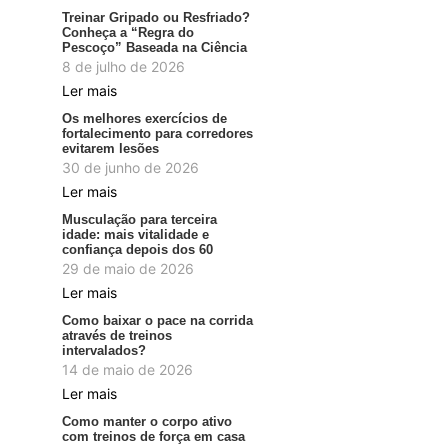
Treinar Gripado ou Resfriado?
Conheça a “Regra do
Pescoço” Baseada na Ciência
8 de julho de 2026
Ler mais
Os melhores exercícios de
fortalecimento para corredores
evitarem lesões
30 de junho de 2026
Ler mais
Musculação para terceira
idade: mais vitalidade e
confiança depois dos 60
29 de maio de 2026
Ler mais
Como baixar o pace na corrida
através de treinos
intervalados?
14 de maio de 2026
Ler mais
Como manter o corpo ativo
com treinos de força em casa