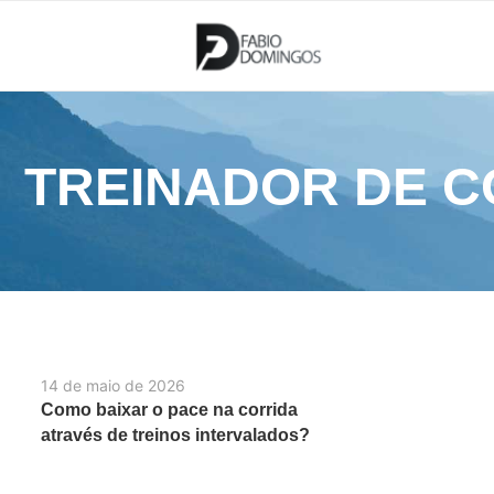
TREINADOR DE C
14 de maio de 2026
Como baixar o pace na corrida
através de treinos intervalados?