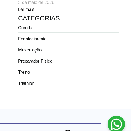
5 de maio de 2026
Ler mais
CATEGORIAS:
Corrida
Fortalecimento
Musculação
Preparador Físico
Treino
Triathlon