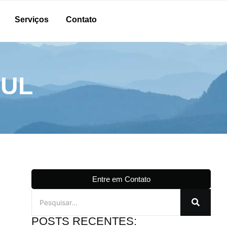
Serviços
Contato
SUL
Entre em Contato
POSTS RECENTES: