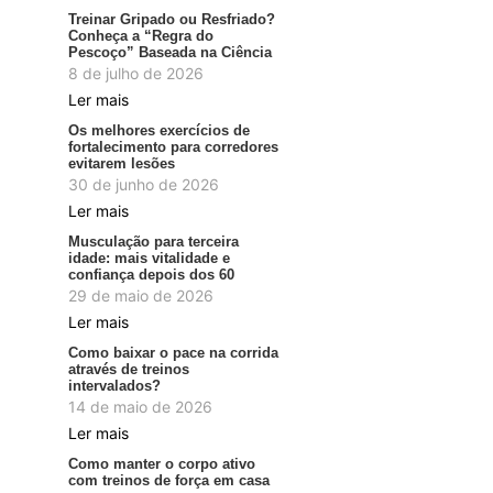
Treinar Gripado ou Resfriado?
Conheça a “Regra do
Pescoço” Baseada na Ciência
8 de julho de 2026
Ler mais
Os melhores exercícios de
fortalecimento para corredores
evitarem lesões
30 de junho de 2026
Ler mais
Musculação para terceira
idade: mais vitalidade e
confiança depois dos 60
29 de maio de 2026
Ler mais
Como baixar o pace na corrida
através de treinos
intervalados?
14 de maio de 2026
Ler mais
Como manter o corpo ativo
com treinos de força em casa