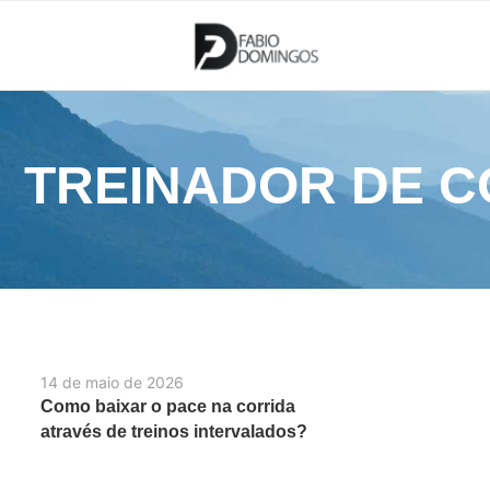
TREINADOR DE C
14 de maio de 2026
Como baixar o pace na corrida
através de treinos intervalados?