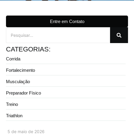
Entre em Contato
CATEGORIAS:
Corrida
Fortalecimento
Musculação
Preparador Físico
Treino
Triathlon
5 de maio de 2026