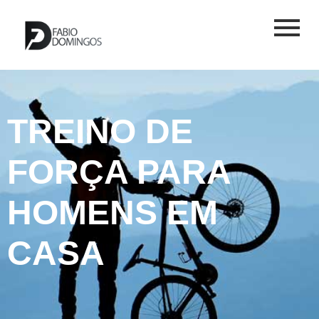
TREINO DE
FORÇA PARA
HOMENS EM
CASA