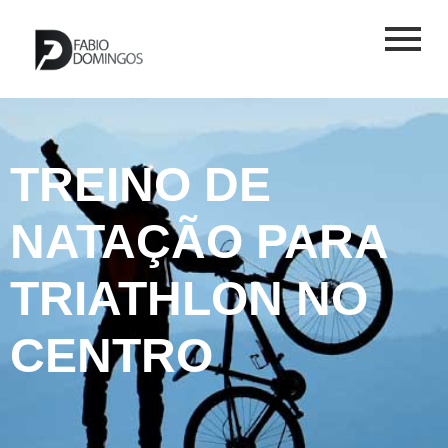
TREINO DE
NATAÇÃO PARA
TRIATHLON NO
CENTRO