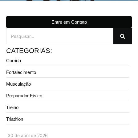
Entre em Contato
CATEGORIAS:
Corrida
Fortalecimento
Musculação
Preparador Físico
Treino
Triathlon
30 de abril de 2026