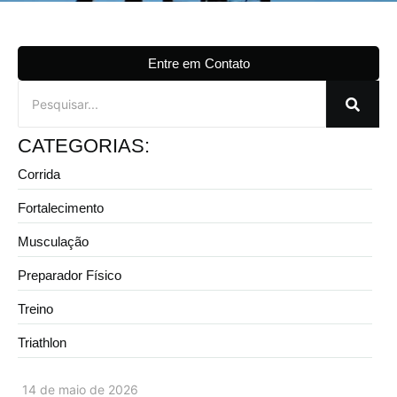
Entre em Contato
CATEGORIAS:
Corrida
Fortalecimento
Musculação
Preparador Físico
Treino
Triathlon
14 de maio de 2026