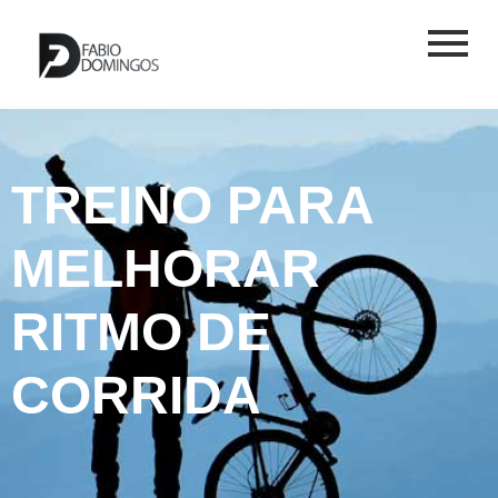
TREINO PARA
MELHORAR
RITMO DE
CORRIDA