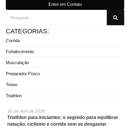
Entre em Contato
CATEGORIAS:
Corrida
Fortalecimento
Musculação
Preparador Físico
Treino
Triathlon
30 de abril de 2026
Triathlon para iniciantes: o segredo para equilibrar
natação, ciclismo e corrida sem se desgastar