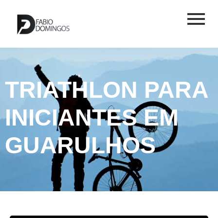
TRIATHLON PARA
INICIANTES EM
GUARULHOS