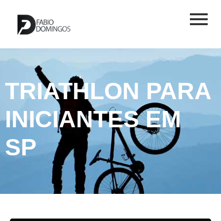
TRIATHLON PARA
INICIANTES EM
SP