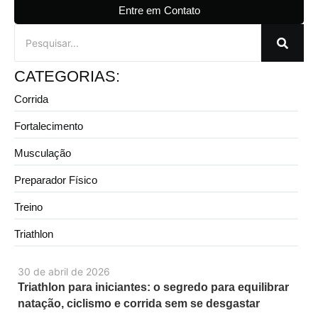
Entre em Contato
CATEGORIAS:
Corrida
Fortalecimento
Musculação
Preparador Físico
Treino
Triathlon
30 de abril de 2026
Triathlon para iniciantes: o segredo para equilibrar
natação, ciclismo e corrida sem se desgastar