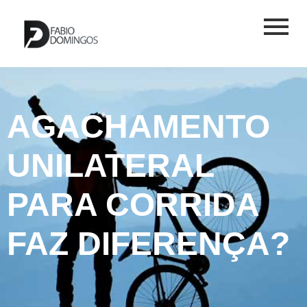
AGACHAMENTO
UNILATERAL
PARA CORRIDA
FAZ DIFERENÇA?