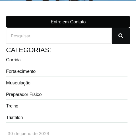
Entre em Contato
CATEGORIAS:
Corrida
Fortalecimento
Musculação
Preparador Físico
Treino
Triathlon
30 de junho de 2026