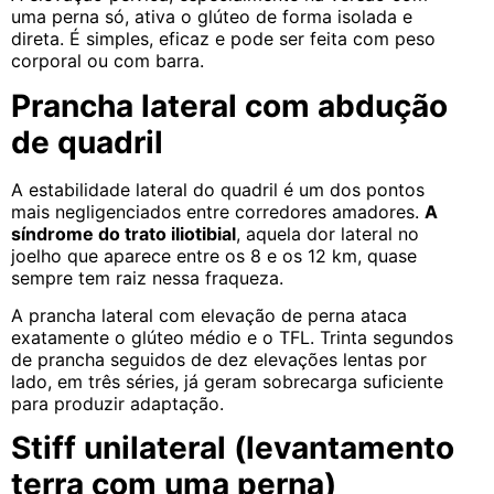
uma perna só, ativa o glúteo de forma isolada e
direta. É simples, eficaz e pode ser feita com peso
corporal ou com barra.
Prancha lateral com abdução
de quadril
A estabilidade lateral do quadril é um dos pontos
mais negligenciados entre corredores amadores.
A
síndrome do trato iliotibial
, aquela dor lateral no
joelho que aparece entre os 8 e os 12 km, quase
sempre tem raiz nessa fraqueza.
A prancha lateral com elevação de perna ataca
exatamente o glúteo médio e o TFL. Trinta segundos
de prancha seguidos de dez elevações lentas por
lado, em três séries, já geram sobrecarga suficiente
para produzir adaptação.
Stiff unilateral (levantamento
terra com uma perna)