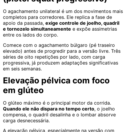
O agachamento unilateral é um dos movimentos mais
completos para corredores. Ele replica a fase de
apoio da passada,
exige controle de joelho, quadril
e tornozelo simultaneamente
e expõe assimetrias
entre os lados do corpo.
Comece com o agachamento búlgaro (pé traseiro
elevado) antes de progredir para a versão livre. Três
séries de oito repetições por lado, com carga
progressiva, já produzem adaptações significativas
em seis semanas.
Elevação pélvica com foco
em glúteo
O glúteo máximo é o principal motor da corrida.
Quando ele não dispara no tempo certo
, o joelho
compensa, o quadril desalinha e o lombar absorve
carga desnecessária.
A elevação pélvica, especialmente na versão com