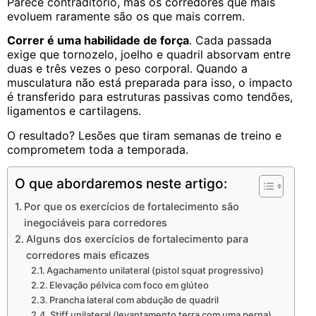
Parece contraditório, mas os corredores que mais
evoluem raramente são os que mais correm.
Correr é uma habilidade de força
. Cada passada
exige que tornozelo, joelho e quadril absorvam entre
duas e três vezes o peso corporal. Quando a
musculatura não está preparada para isso, o impacto
é transferido para estruturas passivas como tendões,
ligamentos e cartilagens.
O resultado? Lesões que tiram semanas de treino e
comprometem toda a temporada.
O que abordaremos neste artigo:
Por que os exercícios de fortalecimento são
inegociáveis para corredores
Alguns dos exercícios de fortalecimento para
corredores mais eficazes
Agachamento unilateral (pistol squat progressivo)
Elevação pélvica com foco em glúteo
Prancha lateral com abdução de quadril
Stiff unilateral (levantamento terra com uma perna)