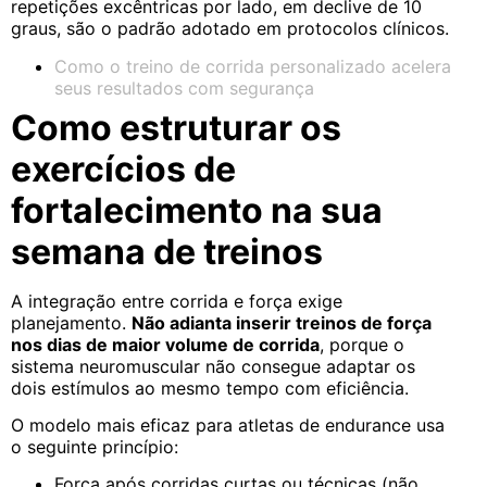
repetições excêntricas por lado, em declive de 10
graus, são o padrão adotado em protocolos clínicos.
Como o treino de corrida personalizado acelera
seus resultados com segurança
Como estruturar os
exercícios de
fortalecimento na sua
semana de treinos
A integração entre corrida e força exige
planejamento.
Não adianta inserir treinos de força
nos dias de maior volume de corrida
, porque o
sistema neuromuscular não consegue adaptar os
dois estímulos ao mesmo tempo com eficiência.
O modelo mais eficaz para atletas de endurance usa
o seguinte princípio:
Força após corridas curtas ou técnicas (não