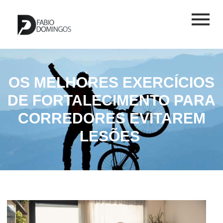
OS MELHORES EXERCÍCIOS
DE FORTALECIMENTO PARA
CORREDORES EVITAREM
LESÕES