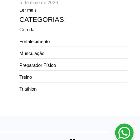
5 de maio de 2026
Ler mais
CATEGORIAS:
Corrida
Fortalecimento
Musculação
Preparador Físico
Treino
Triathlon