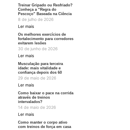
Treinar Gripado ou Resfriado?
Conheça a “Regra do
Pescoço” Baseada na Ciência
8 de julho de 2026
Ler mais
Os melhores exercícios de
fortalecimento para corredores
evitarem lesões
30 de junho de 2026
Ler mais
Musculação para terceira
idade: mais vitalidade e
confiança depois dos 60
29 de maio de 2026
Ler mais
Como baixar o pace na corrida
através de treinos
intervalados?
14 de maio de 2026
Ler mais
Como manter o corpo ativo
com treinos de força em casa