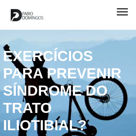
EXERCÍCIOS
PARA PREVENIR
SÍNDROME DO
TRATO
ILIOTIBIAL?