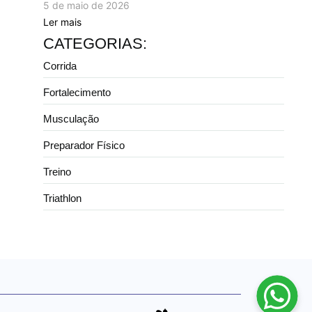
5 de maio de 2026
Ler mais
CATEGORIAS:
Corrida
Fortalecimento
Musculação
Preparador Físico
Treino
Triathlon