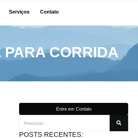
Serviços
Contato
 PARA CORRIDA
Entre em Contato
POSTS RECENTES: