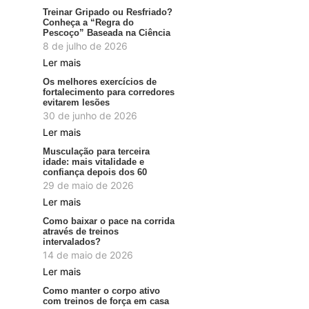
Treinar Gripado ou Resfriado?
Conheça a “Regra do
Pescoço” Baseada na Ciência
8 de julho de 2026
Ler mais
Os melhores exercícios de
fortalecimento para corredores
evitarem lesões
30 de junho de 2026
Ler mais
Musculação para terceira
idade: mais vitalidade e
confiança depois dos 60
29 de maio de 2026
Ler mais
Como baixar o pace na corrida
através de treinos
intervalados?
14 de maio de 2026
Ler mais
Como manter o corpo ativo
com treinos de força em casa