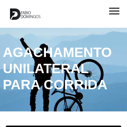
AGACHAMENTO
UNILATERAL
PARA CORRIDA