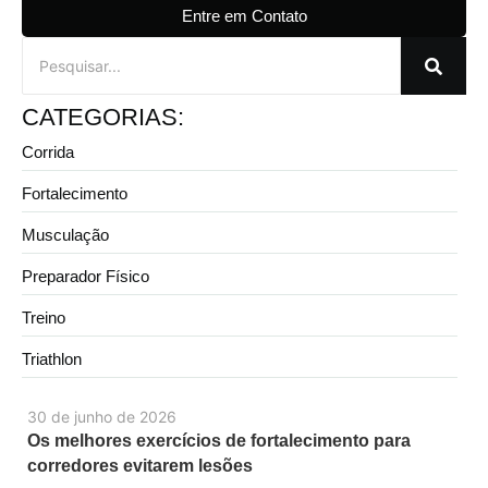
Entre em Contato
CATEGORIAS:
Corrida
Fortalecimento
Musculação
Preparador Físico
Treino
Triathlon
30 de junho de 2026
Os melhores exercícios de fortalecimento para
corredores evitarem lesões