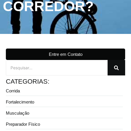
CORREDOR?
Entre em Contato
CATEGORIAS:
Corrida
Fortalecimento
Musculação
Preparador Físico