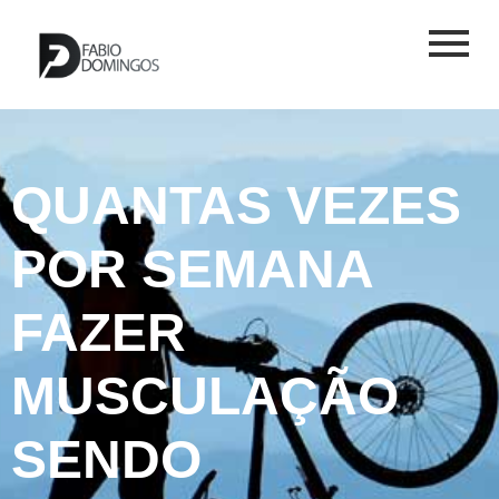
QUANTAS VEZES
POR SEMANA
FAZER
MUSCULAÇÃO
SENDO